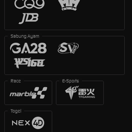
Sabung Ayam
Race
E-Sports
Togel