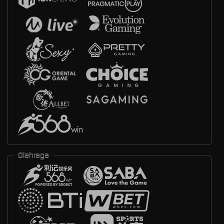
Olahraga