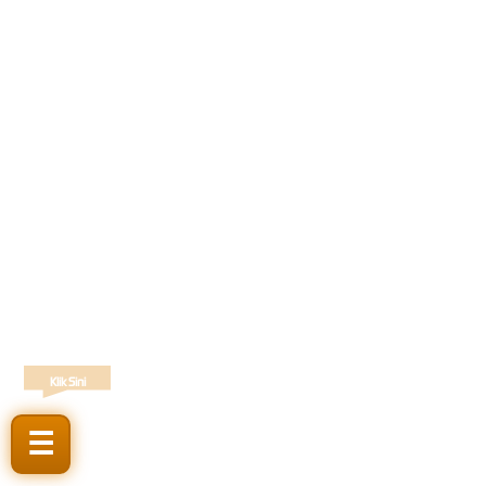
Klik Sini
☰