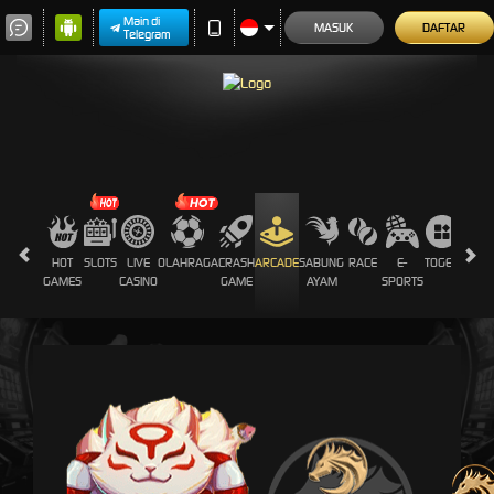
Main di
MASUK
DAFTAR
Telegram
HOT
SLOTS
LIVE
OLAHRAGA
CRASH
ARCADE
SABUNG
RACE
E-
TOGEL
PROM
GAMES
CASINO
GAME
AYAM
SPORTS