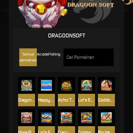
DRAGOONSOFT
Semua
Arcade
Fishing
permainan
Dragon Palace Fishing
Happy Fish
Aztec Treasure
Let's Enhance
Goddess or Crash
Ninja Fishing
Let's Shoot
Crazy Orb
Golden Zuma
Big Hammer