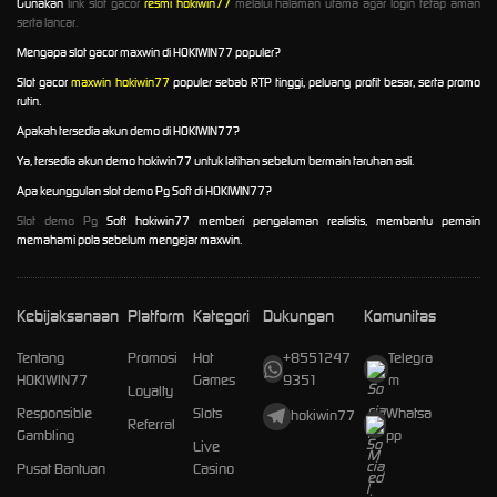
Gunakan
link slot gacor
resmi hokiwin77
melalui halaman utama agar login tetap aman
serta lancar.
Mengapa slot gacor maxwin di HOKIWIN77 populer?
Slot gacor
maxwin hokiwin77
populer sebab RTP tinggi, peluang profit besar, serta promo
rutin.
Apakah tersedia akun demo di HOKIWIN77?
Ya, tersedia akun demo hokiwin77 untuk latihan sebelum bermain taruhan asli.
Apa keunggulan slot demo Pg Soft di HOKIWIN77?
Slot demo Pg
Soft hokiwin77 memberi pengalaman realistis, membantu pemain
memahami pola sebelum mengejar maxwin.
Kebijaksanaan
Platform
Kategori
Dukungan
Komunitas
Tentang
Promosi
Hot
+8551247
Telegra
HOKIWIN77
Games
9351
m
Loyalty
Responsible
Slots
Whatsa
hokiwin77
Referral
Gambling
pp
Live
Pusat Bantuan
Casino