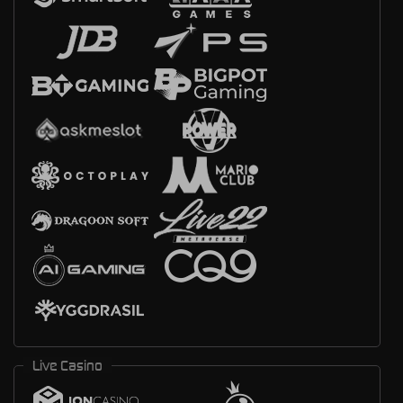
Live Casino